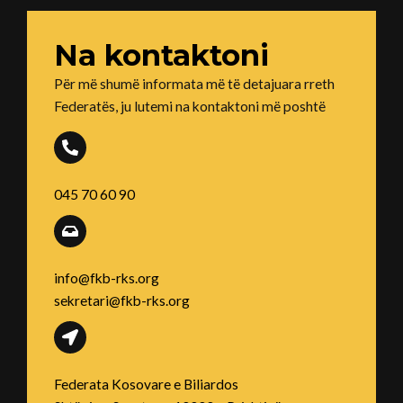
Na kontaktoni
Për më shumë informata më të detajuara rreth
Federatës, ju lutemi na kontaktoni më poshtë
045 70 60 90
info@fkb-rks.org
sekretari@fkb-rks.org
Federata Kosovare e Biliardos